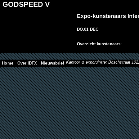
GODSPEED V
Expo-kunstenaars Inte
DO.01 DEC
Overzicht kunstenaars:
Kantoor & exporuimte: Boschstraat 10
Home
Over IDFX
Nieuwsbrief