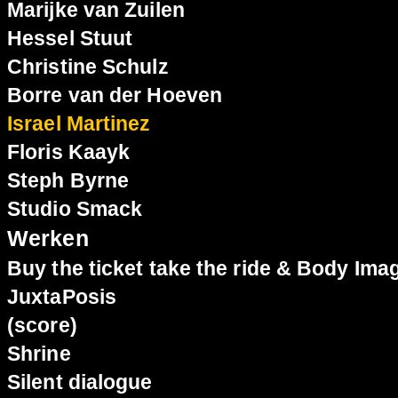
Marijke van Zuilen
Hessel Stuut
Christine Schulz
Borre van der Hoeven
Israel Martinez
Floris Kaayk
Steph Byrne
Studio Smack
Werken
Buy the ticket take the ride & Body Ima
JuxtaPosis
(score)
Shrine
Silent dialogue