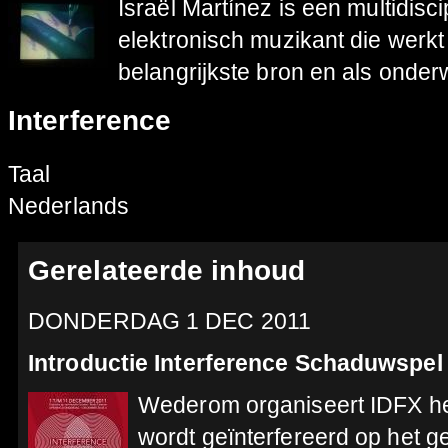
Israël Martínez is een multidisc
elektronisch muzikant die werkt
belangrijkste bron en als onder
Interference
Taal
Nederlands
Gerelateerde inhoud
DONDERDAG 1 DEC 2011
Introductie Interference Schaduwspel
Wederom organiseert IDFX het 
wordt geïnterfereerd op het g