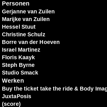
Personen
Gerjanne van Zuilen
Marijke van Zuilen
Hessel Stuut
Christine Schulz
Borre van der Hoeven
Israel Martinez
Floris Kaayk
Steph Byrne
Studio Smack
Werken
Buy the ticket take the ride & Body Ima
JuxtaPosis
(score)