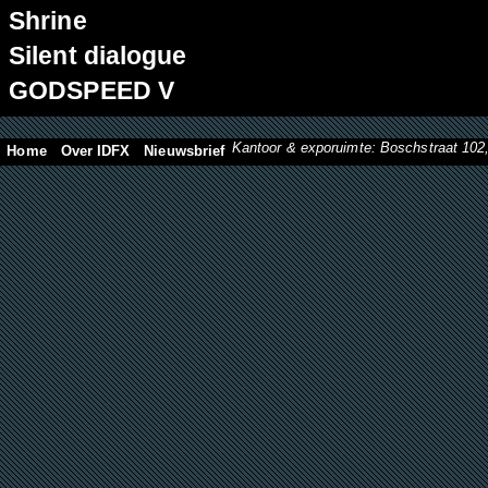
Shrine
Silent dialogue
GODSPEED V
Kantoor & exporuimte: Boschstraat 10
Home
Over IDFX
Nieuwsbrief