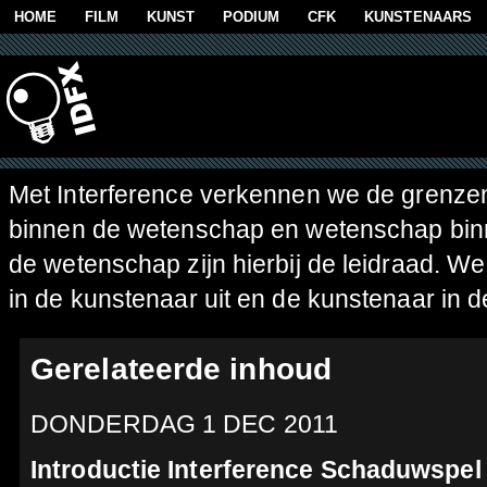
Overslaan en naar de algemene inhoud gaan
HOME
FILM
KUNST
PODIUM
CFK
KUNSTENAARS
Met Interference verkennen we de grenzen
binnen de wetenschap en wetenschap binne
de wetenschap zijn hierbij de leidraad. 
in de kunstenaar uit en de kunstenaar in 
Gerelateerde inhoud
DONDERDAG 1 DEC 2011
Introductie Interference Schaduwspel