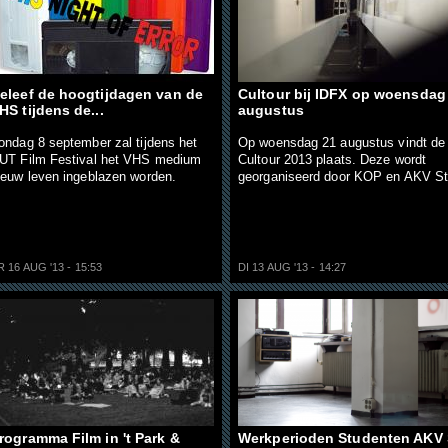
eleef de hoogtijdagen van de
Cultour bij IDFX op woensdag
HS tijdens de...
augustus
ondag 8 september zal tijdens het
Op woensdag 21 augustus vindt de
UT Film Festival het VHS medium
Cultour 2013 plaats. Deze wordt
ieuw leven ingeblazen worden.
georganiseerd door KOP en AKV St
R 16 AUG '13 - 15:53
DI 13 AUG '13 - 14:27
rogramma Film in 't Park &
Werkperioden Studenten AKV 