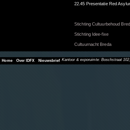
22.45 Presentatie Red Asyl
Stichting Cultuurbehoud Bre
Stichting Idee-fixe
Cultuurnacht Breda
Kantoor & exporuimte: Boschstraat 10
Home
Over IDFX
Nieuwsbrief