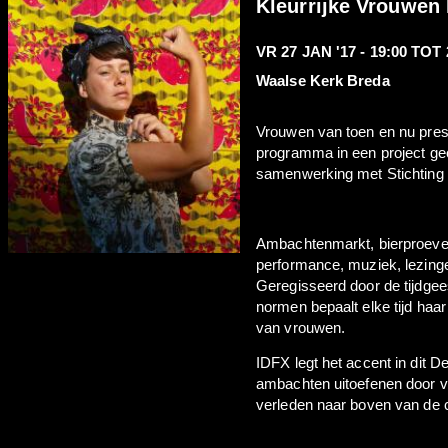
Kleurrijke Vrouwen
VR 27 JAN '17 -
19:00
TOT
Waalse Kerk Breda
Vrouwen van toen en nu prese
programma in een project geo
samenwerking met Stichting
Ambachtenmarkt, bierproeveri
performance, muziek, lezinge
Geregisseerd door de tijdge
normen bepaalt elke tijd haa
van vrouwen.
IDFX legt het accent in dit De
ambachten uitoefenen door v
verleden naar boven van de 