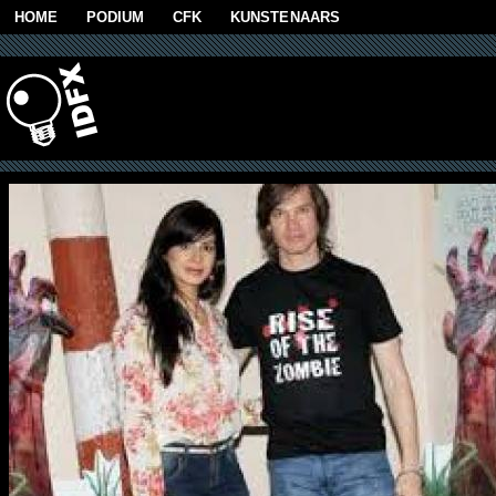
Skip to main content
HOME
PODIUM
CFK
KUNSTENAARS