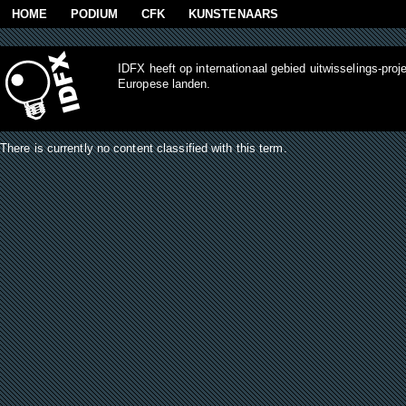
Skip to main content
HOME
PODIUM
CFK
KUNSTENAARS
IDFX heeft op internationaal gebied uitwisselings-proj
Europese landen.
There is currently no content classified with this term.