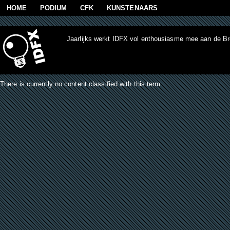
Skip to main content
HOME
PODIUM
CFK
KUNSTENAARS
Jaarlijks werkt IDFX vol enthousiasme mee aan de B
There is currently no content classified with this term.