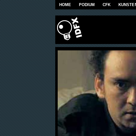
Skip to main content
HOME
PODIUM
CFK
KUNSTE