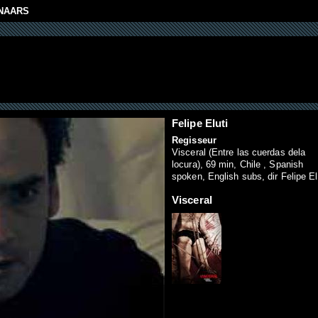
NAARS
Felipe Eluti
Regisseur
Visceral (Entre las cuerdas dela
locura), 69 min, Chile , Spanish
spoken, English subs, dir Felipe El
Visceral