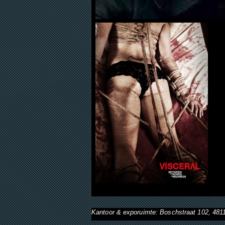
Kantoor & exporuimte: Boschstraat 102, 48