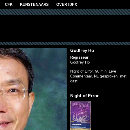
aan
CFK
KUNSTENAARS
OVER IDFX
Godfrey Ho
Regisseur
Godfrey Ho
Night of Error, 90 min, Live
Commentaar, NL gesproken, met
gast
Night of Error