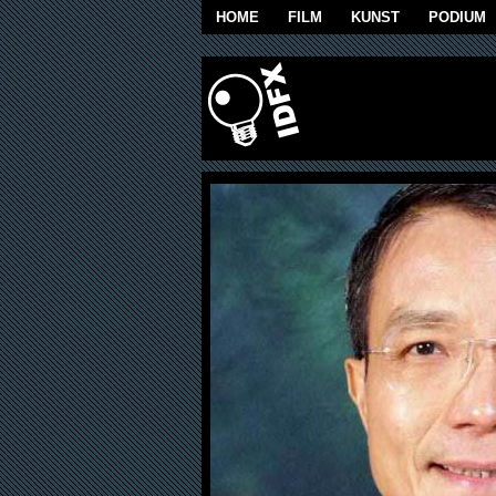
Overslaan en naar de algemene inhoud g
HOME
FILM
KUNST
PODIUM