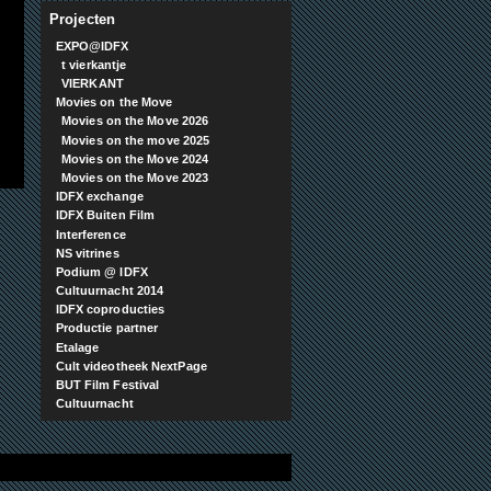
Projecten
EXPO@IDFX
t vierkantje
VIERKANT
Movies on the Move
Movies on the Move 2026
Movies on the move 2025
Movies on the Move 2024
Movies on the Move 2023
IDFX exchange
IDFX Buiten Film
Interference
NS vitrines
Podium @ IDFX
Cultuurnacht 2014
IDFX coproducties
Productie partner
Etalage
Cult videotheek NextPage
BUT Film Festival
Cultuurnacht