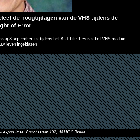
leef de hoogtijdagen van de VHS tijdens de
ght of Error
ndag 8 september zal tijdens het BUT Film Festival het VHS medium
euw leven ingeblazen
& exporuimte: Boschstraat 102, 4811GK Breda