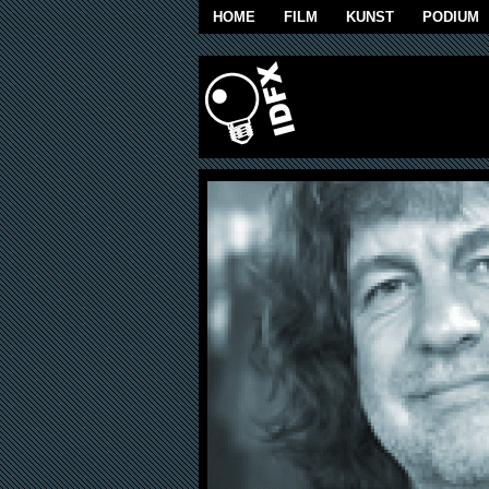
Overslaan en naar de algemene inhoud g
HOME
FILM
KUNST
PODIUM