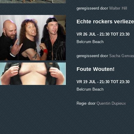
geregisseerd door
Walter Hill
Echte rockers verliez
VR 26 JUL -
21:30
TOT
23:30
Belcrum Beach
geregisseerd door
Sacha Gervas
Foute Wouten!
VR 19 JUL -
21:30
TOT
23:30
Belcrum Beach
Regie door
Quentin Dupieux