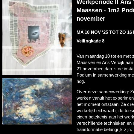
Werkperiode II Ans 
Maassen - 1m2 Podi
november
MA 10 NOV '25
TOT
ZO 16 
Veilingkade 8
Van maandag 10 tot en met 
Maassen en Ans Verdijk aan 
21 november, dan is de instal
Podium in samenwerking met
nog.
Over deze samenwerking: Zo
werken vanuit het experimen
het moment ontstaan. Ze cre
werkelijkheid waarbij de toe
eigen betekenis aan het wer
verschillende technieken en 
transformatie belangrijk zijn