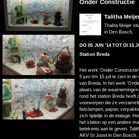
Onder Constructie
Talitha Meije
Thalita Meijer s
in Den Bosch.
DO 05 JUN '14
TOT
DI 15 J
Station Breda
Het werk 'Onder Constructie'
5 juni t/m 15 juli te zien in d
van Breda. In het werk 'Onder
plaats van de waarnemingen 
rond het station Breda heeft
voorwerpen die ze verzamelt 
fietslampen, papier, verpakk
zich tijdelijk in de etalage. 
het station op een andere ma
betekenis aan te geven. Talit
AKV St Joost in Den Bosch. 