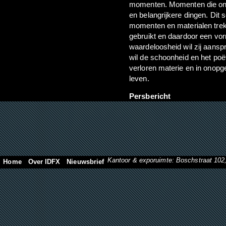
momenten. Momenten die onde
en belangrijkere dingen. Dit 
momenten en materialen trek
gebruikt en daardoor een vorm
waardeloosheid wil zij aansp
wil de schoonheid en het poë
verloren materie en in onop
leven.
Persbericht
Kantoor & exporuimte: Boschstraat 10
Home
Over IDFX
Nieuwsbrief