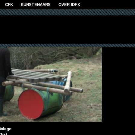
aan
CFK
KUNSTENAARS
OVER IDFX
talage