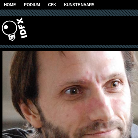
Skip to main content
HOME
PODIUM
CFK
KUNSTENAARS