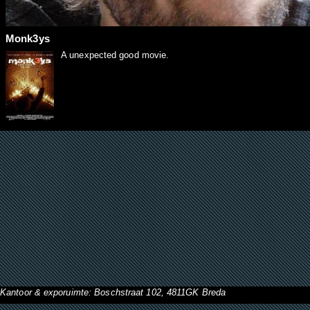
Monk3ys
A unexpected good movie.
Kantoor & exporuimte: Boschstraat 102, 4811GK Breda