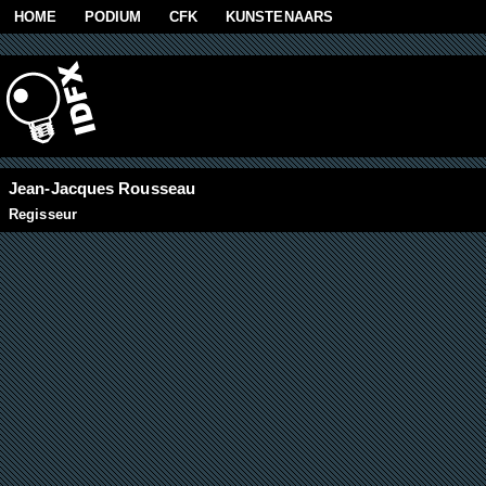
Skip to main content
HOME
PODIUM
CFK
KUNSTENAARS
Jean-Jacques Rousseau
Regisseur