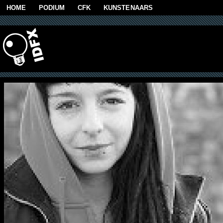
Skip to main content
HOME
PODIUM
CFK
KUNSTENAARS