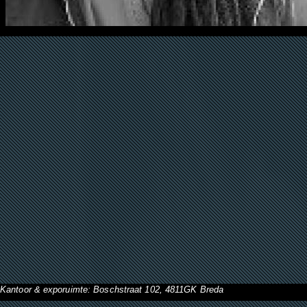
Kantoor & exporuimte: Boschstraat 102, 4811GK Breda