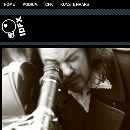
Skip to main content
HOME
PODIUM
CFK
KUNSTENAARS