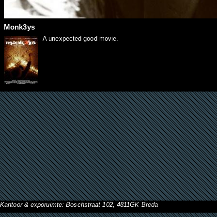
Monk3ys
A unexpected good movie.
Kantoor & exporuimte: Boschstraat 102, 4811GK Breda