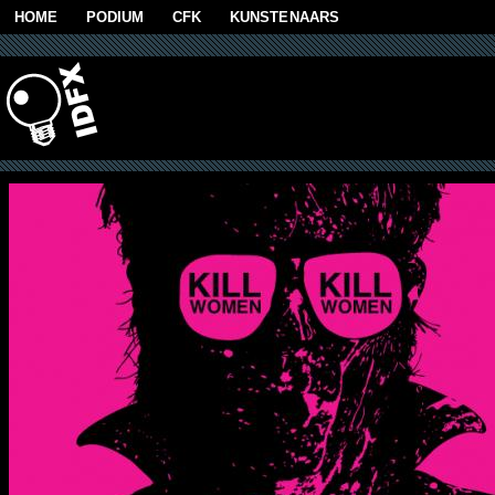
Skip to main content
HOME
PODIUM
CFK
KUNSTENAARS