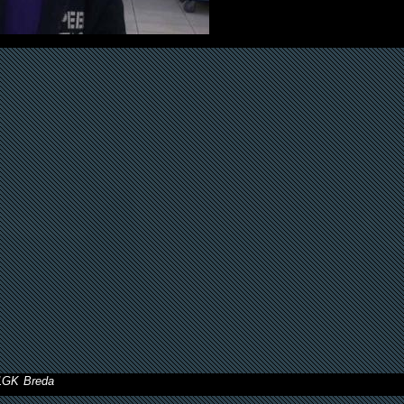
11GK Breda