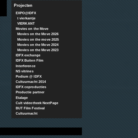
Projecten
EXPO@IDFX
t vierkantje
VIERKANT
Movies on the Move
Movies on the Move 2026
Movies on the move 2025
Movies on the Move 2024
Movies on the Move 2023
IDFX exchange
IDFX Buiten Film
Interference
NS vitrines
Podium @ IDFX
Cultuurnacht 2014
IDFX coproducties
Productie partner
Etalage
Cult videotheek NextPage
BUT Film Festival
Cultuurnacht