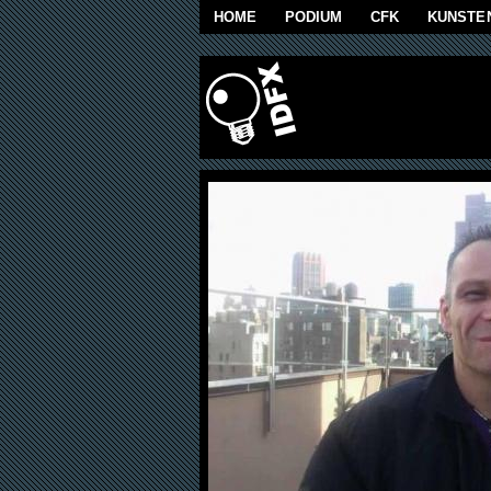
Skip to main content
HOME
PODIUM
CFK
KUNSTE