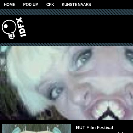
Skip to main content
HOME
PODIUM
CFK
KUNSTENAARS
BUT Film Festival