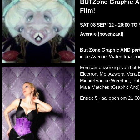
BUTZone Graphic An
Film!
SAT 08 SEP '12 - 20:00
TO
Avenue (bovenzaal)
But Zone Graphic AND par
in de Avenue, Waterstraat 5 i
Een samenwerking van het B
Electron. Met Azwera, Vera 
Michiel van de Weerthof, Pat
Maia Matches (Graphic And)
Entree 5,- aal open om 21.00