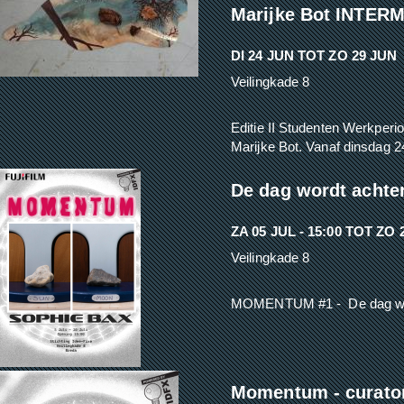
Marijke Bot INTER
DI 24 JUN
TOT
ZO 29 JUN
Veilingkade 8
Editie II Studenten Werkper
Marijke Bot. Vanaf dinsdag 24
De dag wordt achter
ZA 05 JUL - 15:00
TOT
ZO 2
Veilingkade 8
MOMENTUM #1 - De dag word
Momentum - curator