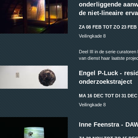
onderliggende aanwe
de niet-lineaire erv
ZA 08 FEB
TOT
ZO 23 FEB
Veilingkade 8
Deel III in de serie curatoren
van dienst haar laatste proj
Engel P-Luck - resi
onderzoekstraject
MA 16 DEC
TOT
DI 31 DEC
Veilingkade 8
Inne Feenstra - DA