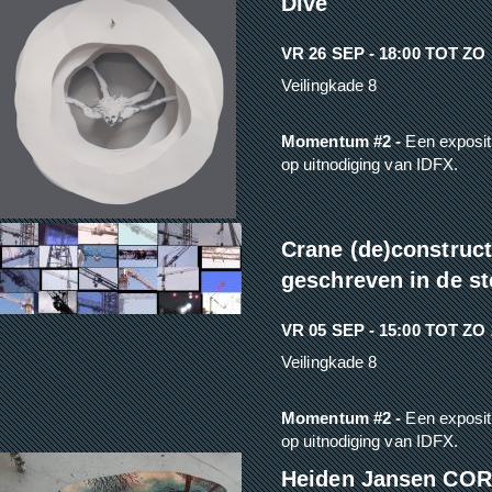
Dive
VR 26 SEP - 18:00
TOT
ZO 
Veilingkade 8
Momentum #2 -
Een exposit
op uitnodiging van IDFX.
Crane (de)construct
geschreven in de st
VR 05 SEP - 15:00
TOT
ZO 
Veilingkade 8
Momentum #2 -
Een exposit
op uitnodiging van IDFX.
Heiden Jansen CO