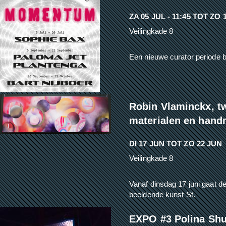
ZA 05 JUL - 11:45
TOT
ZO 1
Veilingkade 8
Een nieuwe curator periode b
Robin Vlaminckx, 
materialen en hand
DI 17 JUN
TOT
ZO 22 JUN
Veilingkade 8
Vanaf dinsdag 17 juni gaat d
beeldende kunst St.
EXPO #3 Polina Shu