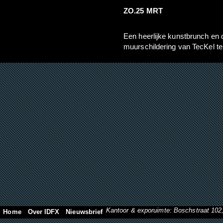
ZO.25 MRT
Een heerlijke kunstbrunch en 
muurschildering van TecKel te
Kantoor & exporuimte: Boschstraat 10
Home
Over IDFX
Nieuwsbrief