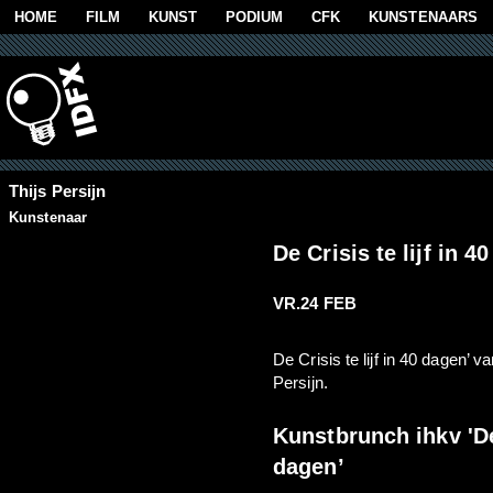
Overslaan en naar de algemene inhoud gaan
HOME
FILM
KUNST
PODIUM
CFK
KUNSTENAARS
Thijs Persijn
Kunstenaar
De Crisis te lijf in 4
VR.24 FEB
De Crisis te lijf in 40 dagen’ 
Persijn.
Kunstbrunch ihkv 'De 
dagen’