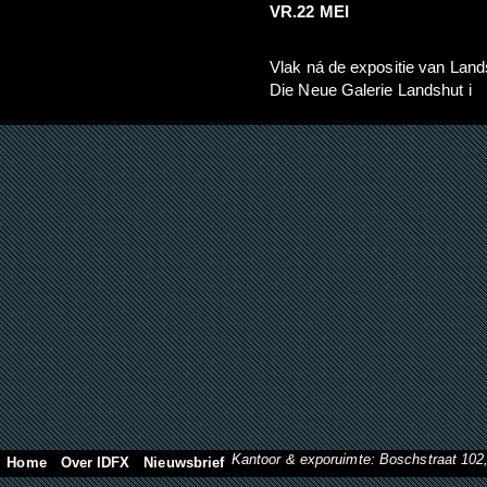
VR.22 MEI
Vlak ná de expositie van Lands
Die Neue Galerie Landshut i
Kantoor & exporuimte: Boschstraat 10
Home
Over IDFX
Nieuwsbrief