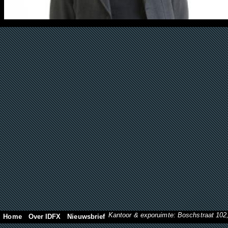
Kantoor & exporuimte: Boschstraat 10
Home
Over IDFX
Nieuwsbrief