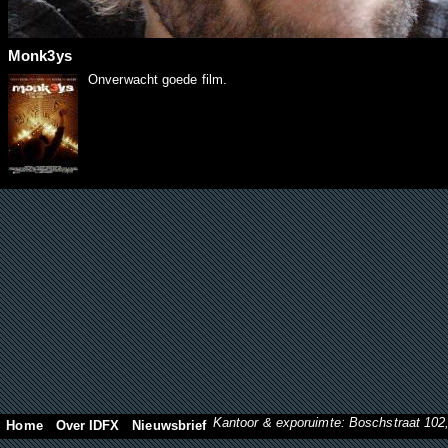
Monk3ys
Onverwacht goede film.
Kantoor & exporuimte: Boschstraat 10
Home
Over IDFX
Nieuwsbrief