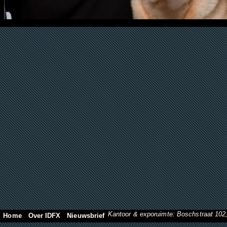
Kantoor & exporuimte: Boschstraat 10
Home
Over IDFX
Nieuwsbrief