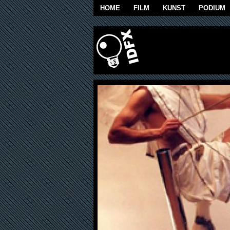
Overslaan en naar de algemene inhoud g
HOME
FILM
KUNST
PODIUM