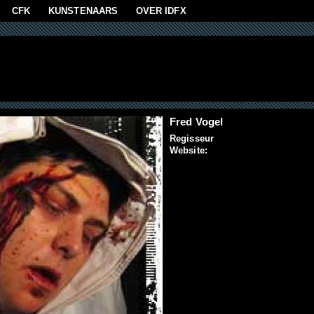
aan
CFK
KUNSTENAARS
OVER IDFX
Fred Vogel
Regisseur
Website: