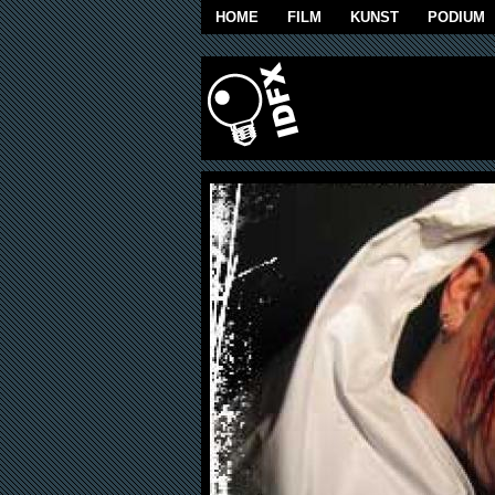
Overslaan en naar de algemene inhoud g
HOME
FILM
KUNST
PODIUM