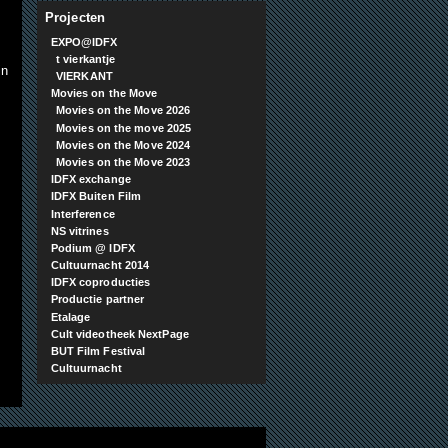
Projecten
EXPO@IDFX
t vierkantje
in
VIERKANT
Movies on the Move
Movies on the Move 2026
Movies on the move 2025
Movies on the Move 2024
Movies on the Move 2023
IDFX exchange
IDFX Buiten Film
Interference
NS vitrines
Podium @ IDFX
Cultuurnacht 2014
IDFX coproducties
Productie partner
Etalage
Cult videotheek NextPage
BUT Film Festival
Cultuurnacht