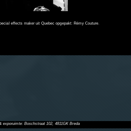
 special effects maker uit Quebec opgepakt: Rémy Couture.
& exporuimte: Boschstraat 102, 4811GK Breda