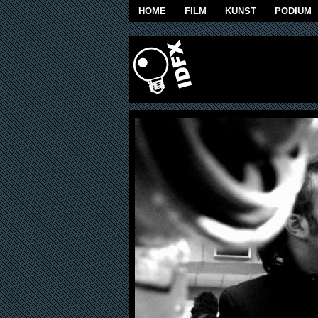
Overslaan en naar de algemene inhoud g
HOME
FILM
KUNST
PODIUM