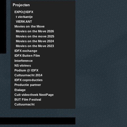
Projecten
EXPO@IDFX
t vierkantje
VIERKANT
Movies on the Move
Movies on the Move 2026
Movies on the move 2025
Movies on the Move 2024
Movies on the Move 2023
IDFX exchange
IDFX Buiten Film
Interference
NS vitrines
Podium @ IDFX
Cultuurnacht 2014
IDFX coproducties
Productie partner
Etalage
Cult videotheek NextPage
BUT Film Festival
Cultuurnacht