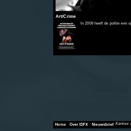
Art/Crime
In 2009 heeft de politie een
Kantoor 
Home
Over IDFX
Nieuwsbrief