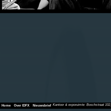
Kantoor & exporuimte: Boschstraat 10
Home
Over IDFX
Nieuwsbrief