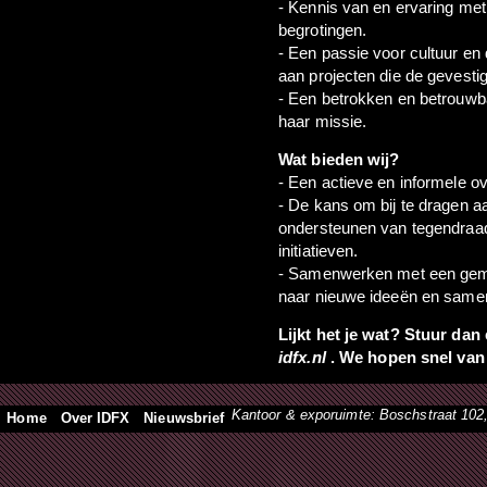
- Kennis van en ervaring met
begrotingen.
- Een passie voor cultuur en 
aan projecten die de gevesti
- Een betrokken en betrouwba
haar missie.
Wat bieden wij?
- Een actieve en informele ov
- De kans om bij te dragen aa
ondersteunen van tegendraad
initiatieven.
- Samenwerken met een gemot
naar nieuwe ideeën en same
Lijkt het je wat? Stuur dan
idfx.nl
. We hopen snel van 
Kantoor & exporuimte: Boschstraat 10
Home
Over IDFX
Nieuwsbrief