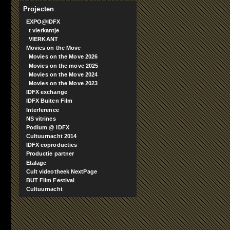
Projecten
EXPO@IDFX
t vierkantje
VIERKANT
Movies on the Move
Movies on the Move 2026
Movies on the move 2025
Movies on the Move 2024
Movies on the Move 2023
IDFX exchange
IDFX Buiten Film
Interference
NS vitrines
Podium @ IDFX
Cultuurnacht 2014
IDFX coproducties
Productie partner
Etalage
Cult videotheek NextPage
BUT Film Festival
Cultuurnacht