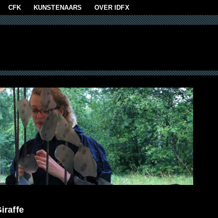
aan
CFK
KUNSTENAARS
OVER IDFX
iraffe