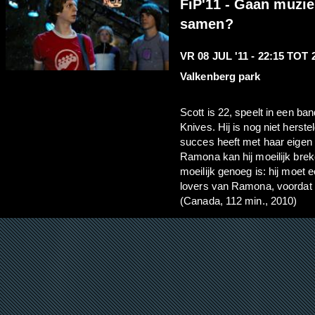
FiP'11 - Gaan muzie
samen?
VR 08 JUL '11 -
22:15
TOT
Valkenberg park
Scott is 22, speelt in een ban
Knives. Hij is nog niet herste
succes heeft met haar eigen 
Ramona kan hij moeilijk brek
moeilijk genoeg is: hij moet
lovers van Ramona, voordat hi
(Canada, 112 min., 2010)