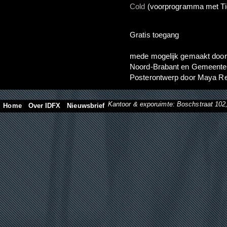
Cold
(voorprogramma met Ti
Gratis toegang
mede mogelijk gemaakt door 
Noord-Brabant en Gemeente
Posterontwerp door Maya Re
Kantoor & exporuimte: Boschstraat 10
Home
Over IDFX
Nieuwsbrief